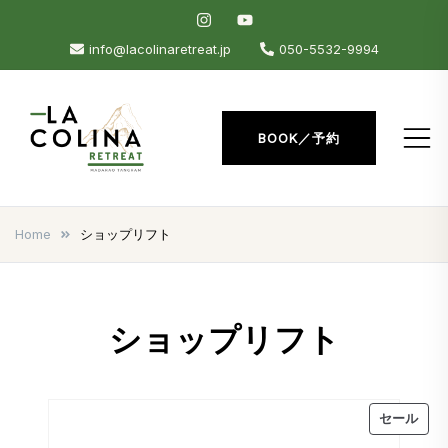
Skip
to
info@lacolinaretreat.jp
050-5532-9994
content
BOOK／予約
La Colina Retreat
Madarao Apartments –
Madarao Hotel – Tangram –
Home
ショップリフト
Madarao
ショップリフト
販
セール
売