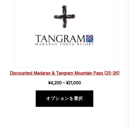
品
Discounted Madarao & Tangram Mountain Pass [25-26]
価
¥
4,200
–
¥
21,000
格
帯:
オプションを選択
¥4,200
–
¥21,000