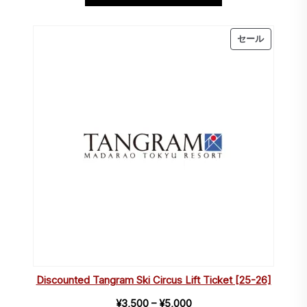
¥3,500
–
販
セール
¥5,000
売
中
の
商
品
Discounted Tangram Ski Circus Lift Ticket [25-26]
価
¥
3,500
–
¥
5,000